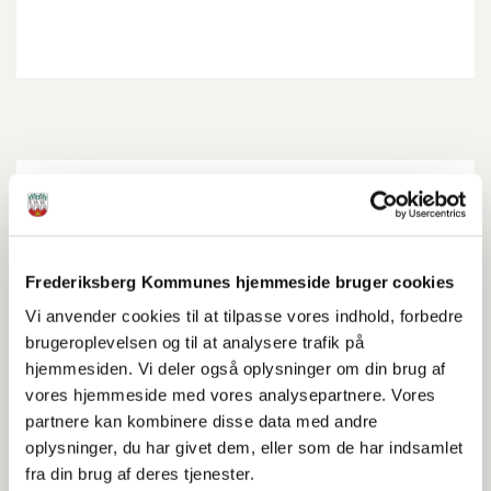
Bestil tid i borgerservice
Pas
Frederiksberg Kommunes hjemmeside bruger cookies
Vi anvender cookies til at tilpasse vores indhold, forbedre
Åbningstider
brugeroplevelsen og til at analysere trafik på
hjemmesiden. Vi deler også oplysninger om din brug af
vores hjemmeside med vores analysepartnere. Vores
Økonomi og pension
partnere kan kombinere disse data med andre
oplysninger, du har givet dem, eller som de har indsamlet
fra din brug af deres tjenester.