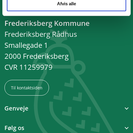
Afvis alle
Frederiksberg Kommune
Frederiksberg Rådhus
Smallegade 1
2000 Frederiksberg
CVR 11259979
Til kontaktsiden
Genveje
Følg os