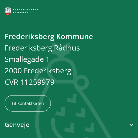
Frederiksberg Kommune
Frederiksberg Rådhus
Smallegade 1
2000 Frederiksberg
CVR 11259979
Til kontaktsiden
Genveje