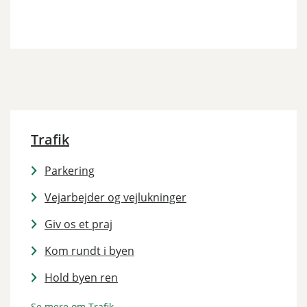
Trafik
Parkering
Vejarbejder og vejlukninger
Giv os et praj
Kom rundt i byen
Hold byen ren
Se mere om Trafik