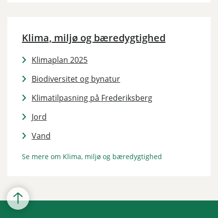
Klima, miljø og bæredygtighed
Klimaplan 2025
Biodiversitet og bynatur
Klimatilpasning på Frederiksberg
Jord
Vand
Se mere om Klima, miljø og bæredygtighed