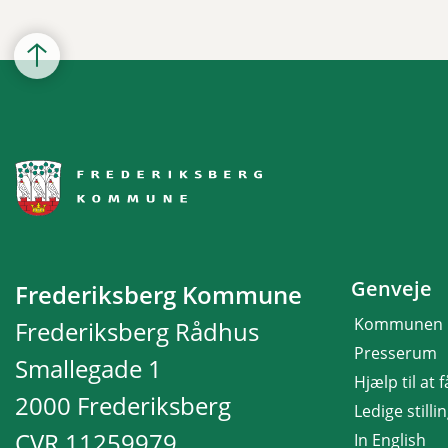
Genveje
Frederiksberg Kommune
Kommunen
Frederiksberg Rådhus
Presserum
Smallegade 1
Hjælp til at 
2000 Frederiksberg
Ledige stilli
CVR 11259979
In English