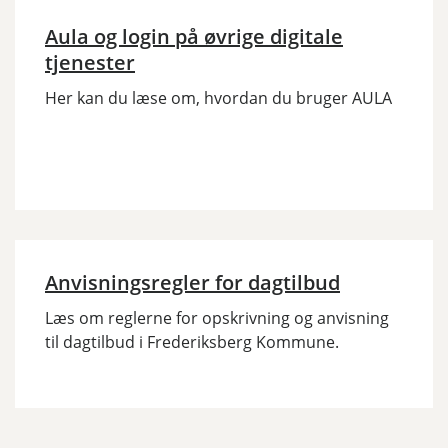
Aula og login på øvrige digitale
tjenester
Her kan du læse om, hvordan du bruger AULA
Anvisningsregler for dagtilbud
Læs om reglerne for opskrivning og anvisning
til dagtilbud i Frederiksberg Kommune.