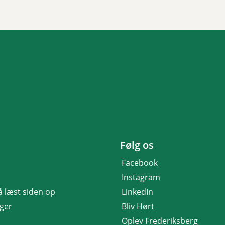
Følg os
Facebook
Instagram
få læst siden op
LinkedIn
nger
Bliv Hørt
Oplev Frederiksberg