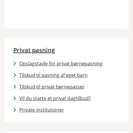
Privat pasning
Opslagstavle for privat børnepasning
Tilskud til pasning af eget barn
Tilskud til privat børnepasser
Vil du starte et privat dagtilbud?
Private institutioner