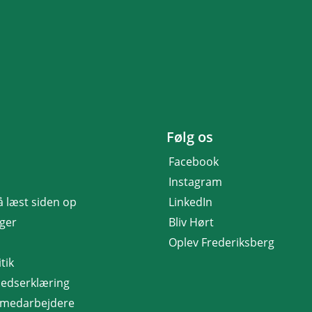
Følg os
Facebook
Instagram
få læst siden op
LinkedIn
nger
Bliv Hørt
Oplev Frederiksberg
tik
hedserklæring
r medarbejdere