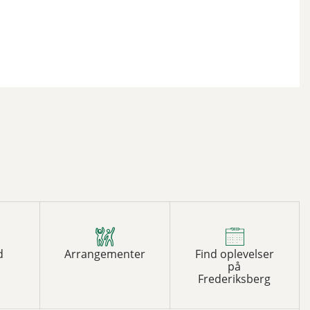
d
Arrangementer
Find oplevelser
på
Frederiksberg