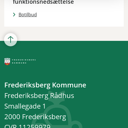
funktionsnedsættelse
Botilbud
Frederiksberg Kommune
Frederiksberg Rådhus
Smallegade 1
2000 Frederiksberg
CVR 11259979