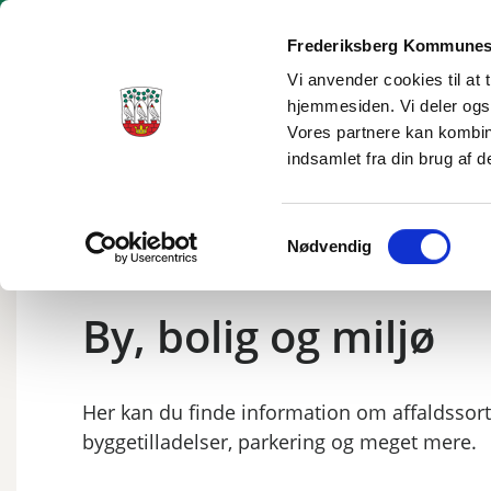
Frederiksberg Kommunes
Vi anvender cookies til at 
hjemmesiden. Vi deler ogs
Borgerservice
Dagtilbud og skole
Social og sundhe
Vores partnere kan kombin
indsamlet fra din brug af d
Samtykkevalg
Nødvendig
By, bolig og miljø
Her kan du finde information om affaldssort
byggetilladelser, parkering og meget mere.