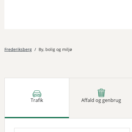
Frederiksberg
/
By, bolig og miljø
Trafik
Affald og genbrug