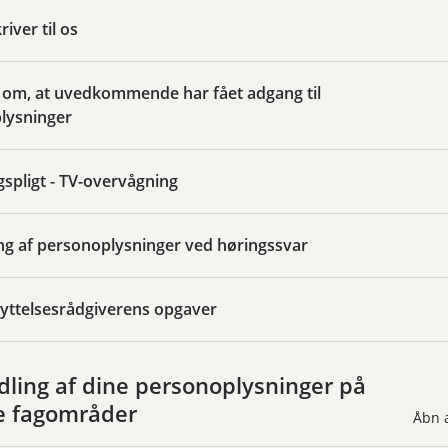
iver til os
 om, at uvedkommende har fået adgang til
lysninger
spligt - TV-overvågning
ng af personoplysninger ved høringssvar
yttelsesrådgiverens opgaver
ling af dine personoplysninger på
e fagområder
Åbn a