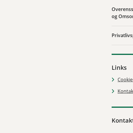
Overenss
og Omsor
Privatli
Links
Cookie
Kontak
Kontak