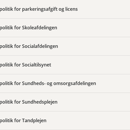
politik for parkeringsafgift og licens
spolitik for Skoleafdelingen
politik for Socialafdelingen
politik for Socialtilsynet
spolitik for Sundheds- og omsorgsafdelingen
spolitik for Sundhedsplejen
spolitik for Tandplejen