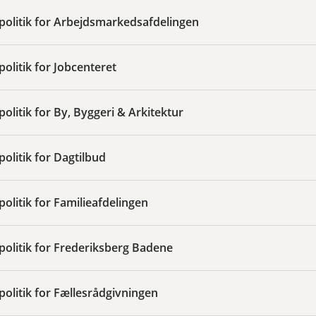
spolitik for Arbejdsmarkedsafdelingen
politik for Jobcenteret
spolitik for By, Byggeri & Arkitektur
politik for Dagtilbud
spolitik for Familieafdelingen
spolitik for Frederiksberg Badene
spolitik for Fællesrådgivningen