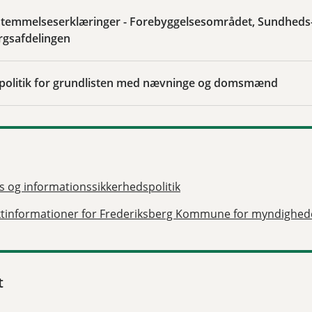
temmelseserklæringer - Forebyggelsesområdet, Sundheds
gsafdelingen
vspolitik for grundlisten med nævninge og domsmænd
s og informationssikkerhedspolitik
tinformationer for Frederiksberg Kommune for myndighed
t