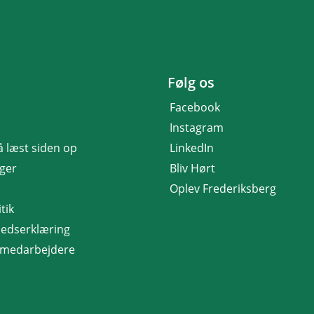
Følg os
Facebook
Instagram
få læst siden op
LinkedIn
nger
Bliv Hørt
Oplev Frederiksberg
tik
hedserklæring
r medarbejdere