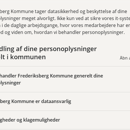
berg Kommune tager datasikkerhed og beskyttelse af dine
ysninger meget alvorligt. Ikke kun ved at sikre vores it-sys
i de daglige arbejdsgange, hvor vores medarbejdere har e
d og viden om, hvordan vi behandler personoplysninger.
ling af dine personoplysninger
elt i kommunen
Åbn a
handler Frederiksberg Kommune generelt dine
lysninger
sberg Kommune er dataansvarlig
igheder og klagemuligheder