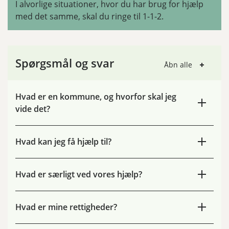
I alvorlige situationer, hvor du har brug for hjælp
med det samme, skal du ringe til 1-1-2.
Spørgsmål og svar
Åbn alle
Hvad er en kommune, og hvorfor skal jeg
vide det?
Hvad kan jeg få hjælp til?
Hvad er særligt ved vores hjælp?
Hvad er mine rettigheder?