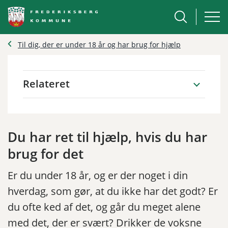
Til dig, der er under 18 år og har brug for hjælp
Relateret
Du har ret til hjælp, hvis du har
brug for det
Er du under 18 år, og er der noget i din
hverdag, som gør, at du ikke har det godt? Er
du ofte ked af det, og går du meget alene
med det, der er svært? Drikker de voksne