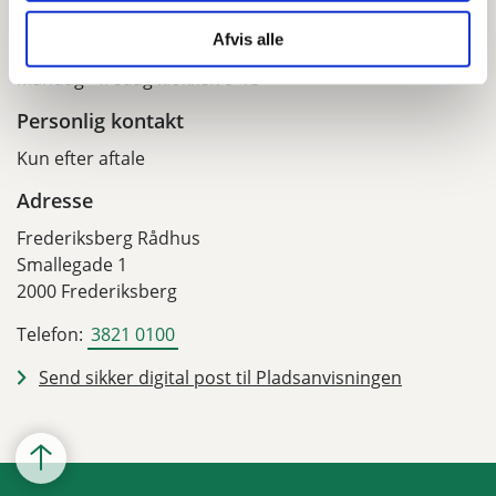
Pladsanvisningen
Telefontid
Afvis alle
Mandag - fredag klokken 9-13
Personlig kontakt
Kun efter aftale
Adresse
Frederiksberg Rådhus
Smallegade 1
2000 Frederiksberg
Telefon:
3821 0100
Send sikker digital post til Pladsanvisningen