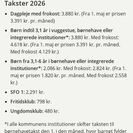
Takster 2026
Dagpleje med frokost:
3.880 kr. (Fra 1. maj er prisen
3.391 kr. pr. måned)
Børn indtil 3,1 år i vuggestue, børnehave eller
integrerede institutioner*:
3.880 kr. Med frokost:
4.618 kr. (Fra 1. maj er prisen 3.391 kr. pr. måned.
Med frokost 4.129 kr.)
Børn fra 3,1-6 år i børnehave eller integrerede
institutioner*:
2.086 kr. Med frokost: 2.824 kr. (Fra 1.
maj er prisen 1.820 kr. pr. måned. Med frokost 2.558
kr.)
SFO 1:
2.291 kr.
Fritidsklub:
798 kr.
Ungdomsklub:
480 kr.
*I alle kommunens institutioner skifter taksten til
børnehavetakst den 1. i den måned, hvor barnet fylder