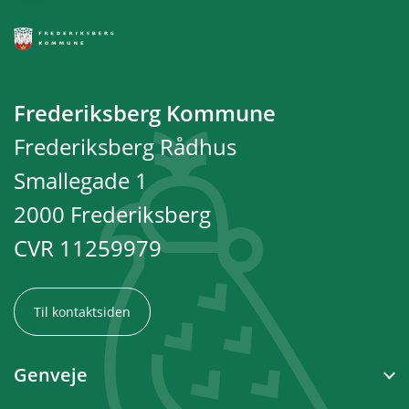
Frederiksberg Kommune
Frederiksberg Rådhus
Smallegade 1
2000 Frederiksberg
CVR 11259979
Til kontaktsiden
Genveje