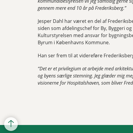
kommunalbestyrelsen vil jeg samtidig gerne sige
gennem mere end 10 år på Frederiksberg.”
Jesper Dahl har været en del af Frederiks
siden som afdelingschef for By, Byggeri og 
Kulturstyrelsen med ansvar for bygningsbev
Byrum i Københavns Kommune.
Han ser frem til at videreføre Frederiks
“Det er et privilegium at arbejde med arkitektu
og byens særlige stemning. Jeg glæder mig meget
visionerne for Hospitalshaven, som bliver Fre