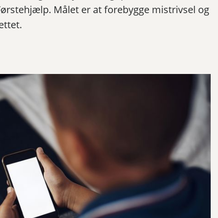
l Førstehjælp. Målet er at forebygge mistrivsel og
ettet.