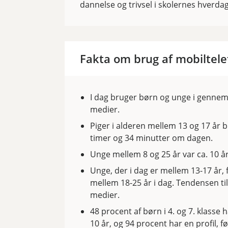
dannelse og trivsel i skolernes hverdag
Fakta om brug af mobiltele
I dag bruger børn og unge i gennems
medier.
Piger i alderen mellem 13 og 17 år 
timer og 34 minutter om dagen.
Unge mellem 8 og 25 år var ca. 10 år
Unge, der i dag er mellem 13-17 år, f
mellem 18-25 år i dag. Tendensen til
medier.
48 procent af børn i 4. og 7. klasse h
10 år, og 94 procent har en profil, fø