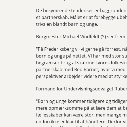
De bekymrende tendenser er baggrunden f
et partnerskab. Målet er at forebygge ubeh
trivslen blandt børn og unge.
Borgmester Michael Vindfeldt (S) ser frem 
"På Frederiksberg vil vi gerne gå forrest,
børn og unge på nettet. Vi har med stor s
begrænser brug af skærme i vores folkeskole
partnerskab med Red Barnet, hvor vi med 
perspektiver arbejder videre med at styrke 
Formand for Undervisningsudvalget Ruben
"Børn og unge kommer tidligere og tidliger
mere opmærksomme på at lære dem at begå 
fællesskaber kan være stor, men mange m
endnu ikke er klar til at håndtere. Derfor 