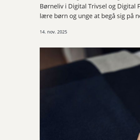
Børneliv i Digital Trivsel og Digita
lære børn og unge at begå sig på n
14. nov. 2025