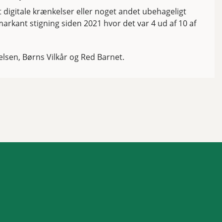
et digitale krænkelser eller noget andet ubehageligt
markant stigning siden 2021 hvor det var 4 ud af 10 af
lsen, Børns Vilkår og Red Barnet.