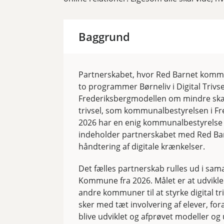
Baggrund
Partnerskabet, hvor Red Barnet komme
to programmer Børneliv i Digital Trivse
Frederiksbergmodellen om mindre skæ
trivsel, som kommunalbestyrelsen i Fre
2026 har en enig kommunalbestyrelse a
indeholder partnerskabet med Red Bar
håndtering af digitale krænkelser.
Det fælles partnerskab rulles ud i sam
Kommune fra 2026. Målet er at udvikl
andre kommuner til at styrke digital tr
sker med tæt involvering af elever, fo
blive udviklet og afprøvet modeller og 