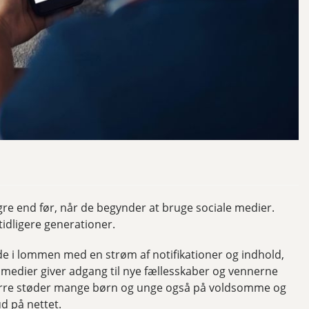
ngre end før, når de begynder at bruge sociale medier.
tidligere generationer.
tede i lommen med en strøm af notifikationer og indhold,
edier giver adgang til nye fællesskaber og vennerne
ærre støder mange børn og unge også på voldsomme og
ud på nettet.