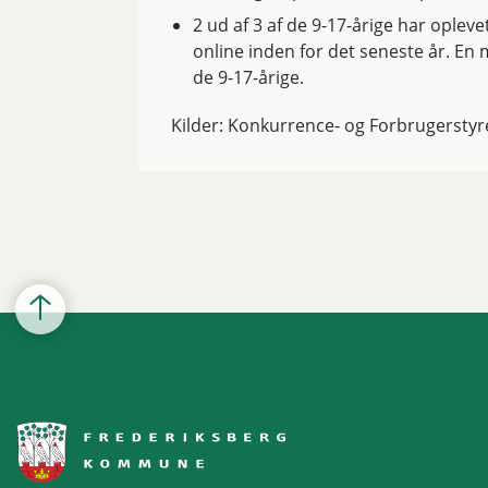
2 ud af 3 af de 9-17-årige har oplev
online inden for det seneste år. En 
de 9-17-årige.
Kilder: Konkurrence- og Forbrugerstyre