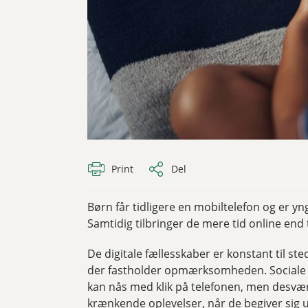
Print
Del
Børn får tidligere en mobiltelefon og er y
Samtidig tilbringer de mere tid online end 
De digitale fællesskaber er konstant til s
der fastholder opmærksomheden. Sociale m
kan nås med klik på telefonen, men desv
krænkende oplevelser, når de begiver sig 