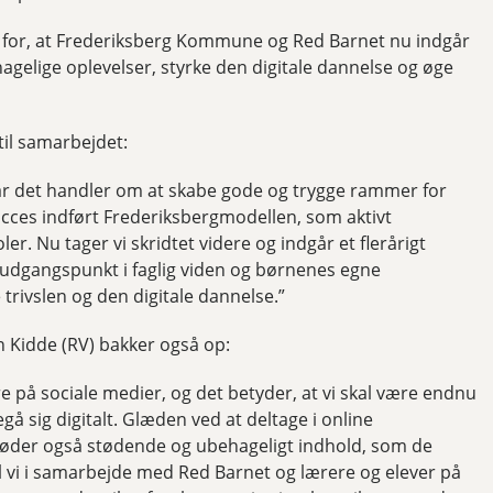
or, at Frederiksberg Kommune og Red Barnet nu indgår
agelige oplevelser, styrke den digitale dannelse og øge
til samarbejdet:
 når det handler om at skabe gode og trygge rammer for
ucces indført Frederiksbergmodellen, som aktivt
r. Nu tager vi skridtet videre og indgår et flerårigt
udgangspunkt i faglig viden og børnenes egne
trivslen og den digitale dannelse.”
 Kidde (RV) bakker også op:
e på sociale medier, og det betyder, at vi skal være endnu
sig digitalt. Glæden ved at deltage i online
øder også stødende og ubehageligt indhold, som de
vil vi i samarbejde med Red Barnet og lærere og elever på