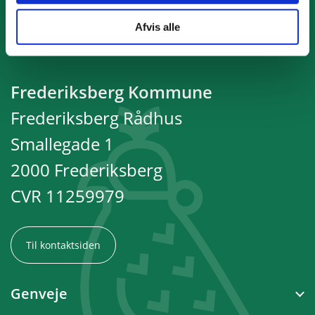
Afvis alle
Frederiksberg Kommune
Frederiksberg Rådhus
Smallegade 1
2000 Frederiksberg
CVR 11259979
Til kontaktsiden
Genveje