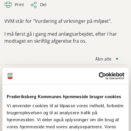
Print
Del
VVM står for "Vurdering af virkninger på miljøet".
I må først gå i gang med anlægsarbejdet, efter I har
modtaget en skriftlig afgørelse fra os.
Åbn alle
Projekter, som kræver en miljøvurdering
Projekter, som måske kræver en
Frederiksberg Kommunes hjemmeside bruger cookies
miljøvurdering
Vi anvender cookies til at tilpasse vores indhold, forbedre
brugeroplevelsen og til at analysere trafik på
hjemmesiden. Vi deler også oplysninger om din brug af
vores hjemmeside med vores analysepartnere. Vores
Kontakt