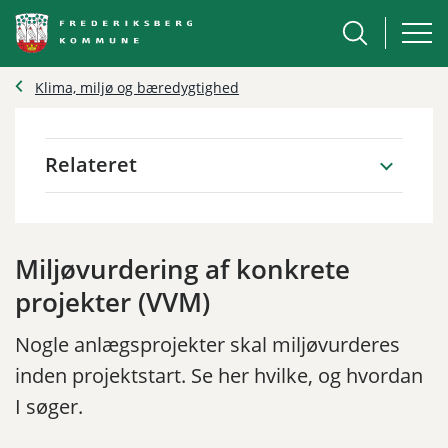
Klima, miljø og bæredygtighed
Relateret
Miljøvurdering af konkrete
projekter (VVM)
Nogle anlægsprojekter skal miljøvurderes
inden projektstart. Se her hvilke, og hvordan
I søger.