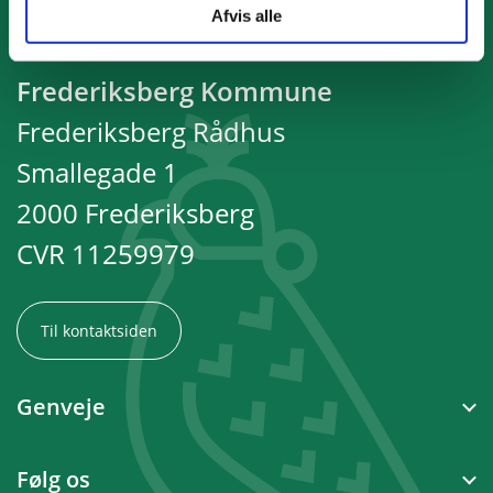
Afvis alle
Frederiksberg Kommune
Frederiksberg Rådhus
Smallegade 1
2000 Frederiksberg
CVR 11259979
Til kontaktsiden
Genveje
Følg os