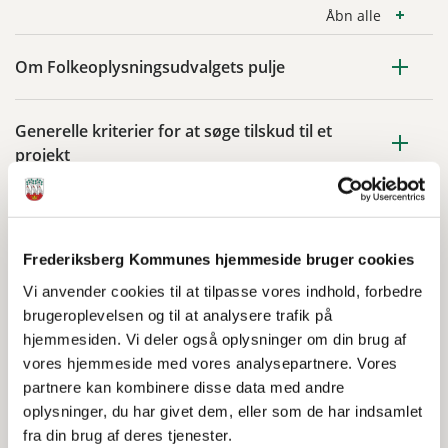
Åbn alle
Om Folkeoplysningsudvalgets pulje
Generelle kriterier for at søge tilskud til et
projekt
Dokumenter
Frederiksberg Kommunes hjemmeside bruger cookies
Vi anvender cookies til at tilpasse vores indhold, forbedre
Folkeoplysningsstrategi
brugeroplevelsen og til at analysere trafik på
152,2 KB
PDF
hjemmesiden. Vi deler også oplysninger om din brug af
vores hjemmeside med vores analysepartnere. Vores
partnere kan kombinere disse data med andre
oplysninger, du har givet dem, eller som de har indsamlet
Kontakt
fra din brug af deres tjenester.