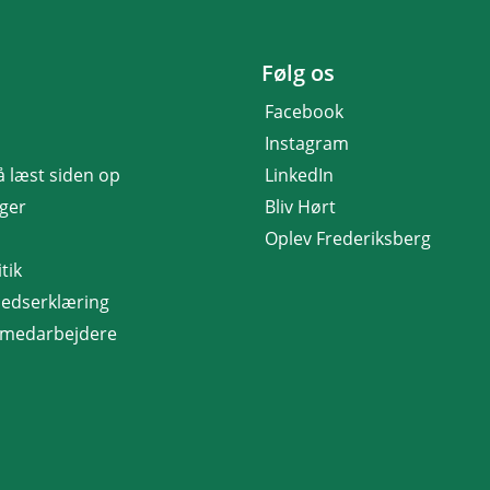
Følg os
Facebook
Instagram
få læst siden op
LinkedIn
nger
Bliv Hørt
Oplev Frederiksberg
tik
hedserklæring
r medarbejdere