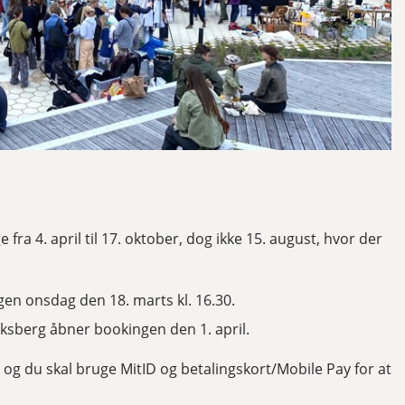
ra 4. april til 17. oktober, dog ikke 15. august, hvor der
en onsdag den 18. marts kl. 16.30.
iksberg åbner bookingen den 1. april.
, og du skal bruge MitID og betalingskort/Mobile Pay for at