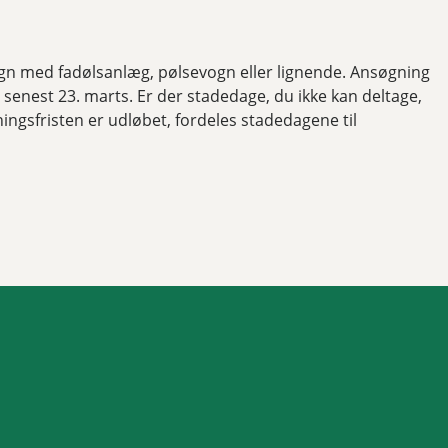
gn med fadølsanlæg, pølsevogn eller lignende. Ansøgning
senest 23. marts. Er der stadedage, du ikke kan deltage,
ingsfristen er udløbet, fordeles stadedagene til