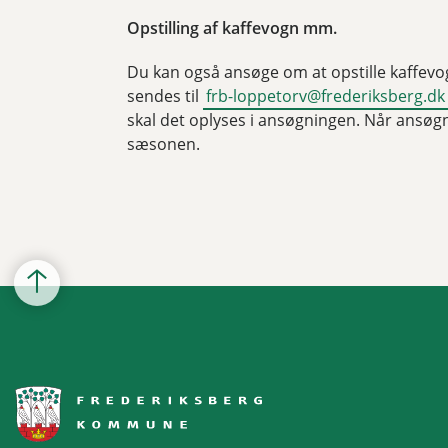
Opstilling af kaffevogn mm.
Du kan også ansøge om at opstille kaffevo
sendes til
frb-loppetorv@frederiksberg.dk
skal det oplyses i ansøgningen. Når ansøgn
sæsonen.