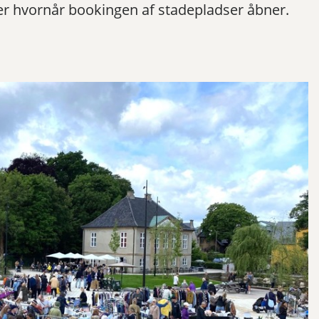
er hvornår bookingen af stadepladser åbner.