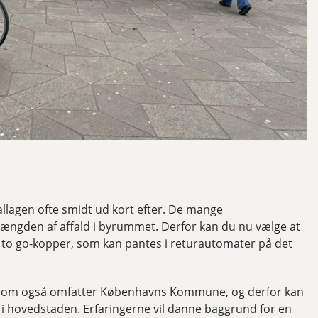
allagen ofte smidt ud kort efter. De mange
ængden af affald i byrummet. Derfor kan du nu vælge at
e to go-kopper, som kan pantes i returautomater på det
e, som også omfatter Københavns Kommune, og derfor kan
i hovedstaden. Erfaringerne vil danne baggrund for en