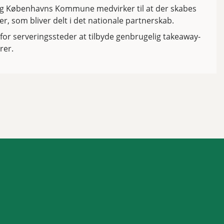
og Københavns Kommune medvirker til at der skabes
r, som bliver delt i det nationale partnerskab.
k for serveringssteder at tilbyde genbrugelig takeaway-
arer.