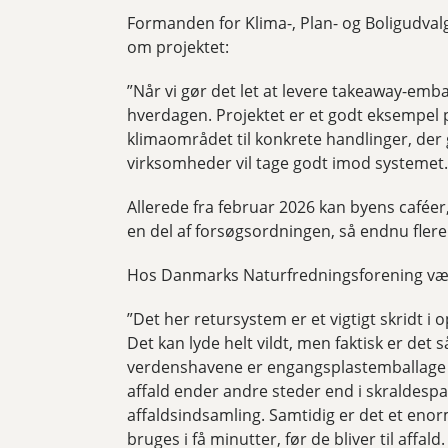
Formanden for Klima-, Plan- og Boligudva
om projektet:
”Når vi gør det let at levere takeaway-embal
hverdagen. Projektet er et godt eksempe
klimaområdet til konkrete handlinger, der 
virksomheder vil tage godt imod systemet.
Allerede fra februar 2026 kan byens caféer,
en del af forsøgsordningen, så endnu flere
Hos Danmarks Naturfredningsforening vækk
”Det her retursystem er et vigtigt skridt
Det kan lyde helt vildt, men faktisk er det 
verdenshavene er engangsplastemballage f
affald ender andre steder end i skraldespa
affaldsindsamling. Samtidig er det et eno
bruges i få minutter, før de bliver til affal