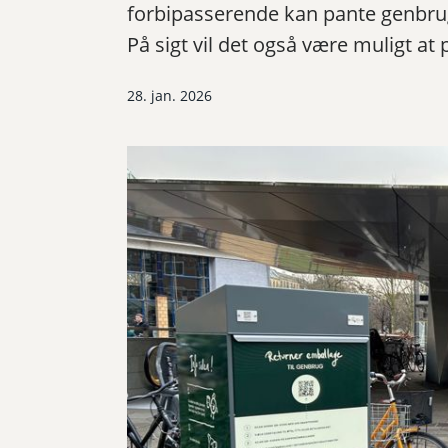
forbipasserende kan pante genbr
På sigt vil det også være muligt a
28. jan. 2026