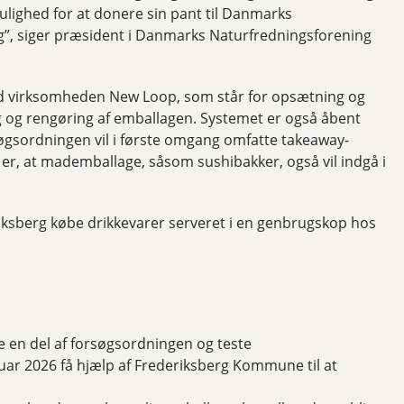
mulighed for at donere sin pant til Danmarks
g”, siger præsident i Danmarks Naturfredningsforening
d virksomheden New Loop, som står for opsætning og
g og rengøring af emballagen. Systemet er også åbent
øgsordningen vil i første omgang omfatte takeaway-
er, at mademballage, såsom sushibakker, også vil indgå i
ksberg købe drikkevarer serveret i en genbrugskop hos
 en del af forsøgsordningen og teste
uar 2026 få hjælp af Frederiksberg Kommune til at