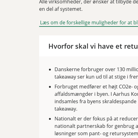
Alle virksomheder, der ønsker at tilbyde d
en del af systemet.
Læs om de forskellige muligheder for at bl
Hvorfor skal vi have et re
Danskerne forbruger over 130 milli
takeaway ser kun ud til at stige i fr
Forbruget medfører et højt CO2e- o
affaldsmængder i byen. I Aarhus Kom
indsamles fra byens skraldespande
takeaway.
Nationalt er der fokus på at reduce
nationalt partnerskab for genbrug 
løsninger som pant- og retursystem