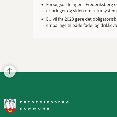
Forsøgsordningen i Frederiksberg 
erfaringer og viden om retursysteme
EU vil fra 2028 gøre det obligatoris
emballage til både føde- og drikkev