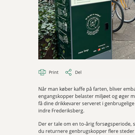
Print
Del
Når man køber kaffe på farten, bliver emb
engangskopper belaster miljøet og øger m
få dine drikkevarer serveret i genbrugelig
indre Frederiksberg.
Der er tale om en to-årig forsøgsperiod
du returnere genbrugskopper flere steder 