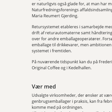
er naturligvis også glade for, at man har 
Naturfredningsforenings affaldsindsamlin
Maria Reumert Gjerding.
Retursystemet etableres i samarbejde me
drift af returautomaterne samt håndterin
over for andre emballageoperatører. Fors
emballage til drikkevarer, men ambitionen 
systemet i fremtiden.
På nuværende tidspunkt kan du på Frederi
Original Coffee og i Kedelhallen.
Vær med
Udvalgte virksomheder, der ønsker at være
genbrugsemballager i praksis, kan fra febr
komme med på ordningen.