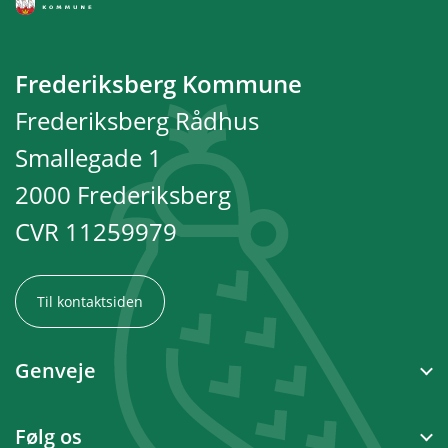
Frederiksberg Kommune
Frederiksberg Rådhus
Smallegade 1
2000 Frederiksberg
CVR 11259979
Til kontaktsiden
Genveje
Følg os