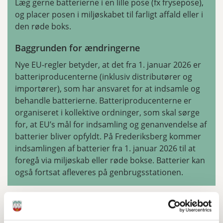
Læg gerne batterierne i en lille pose (fx frysepose),
og placer posen i miljøskabet til farligt affald eller i
den røde boks.
Baggrunden for ændringerne
Nye EU-regler betyder, at det fra 1. januar 2026 er
batteriproducenterne (inklusiv distributører og
importører), som har ansvaret for at indsamle og
behandle batterierne. Batteriproducenterne er
organiseret i kollektive ordninger, som skal sørge
for, at EU’s mål for indsamling og genanvendelse af
batterier bliver opfyldt. På Frederiksberg kommer
indsamlingen af batterier fra 1. januar 2026 til at
foregå via miljøskab eller røde bokse. Batterier kan
også fortsat afleveres på genbrugsstationen.
Åbn alle