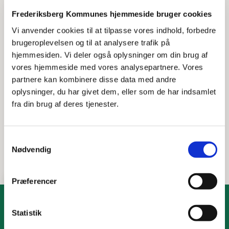
Ansøg om deltagelse i
Frederiksberg Kommunes hjemmeside bruger cookies
MitId
aktivitetscenter
Vi anvender cookies til at tilpasse vores indhold, forbedre
Ikon
brugeroplevelsen og til at analysere trafik på
hjemmesiden. Vi deler også oplysninger om din brug af
vores hjemmeside med vores analysepartnere. Vores
Åbn alle
partnere kan kombinere disse data med andre
oplysninger, du har givet dem, eller som de har indsamlet
Aktivitetscentre
fra din brug af deres tjenester.
Spisetilbud
Samtykkevalg
Nødvendig
Præferencer
Statistik