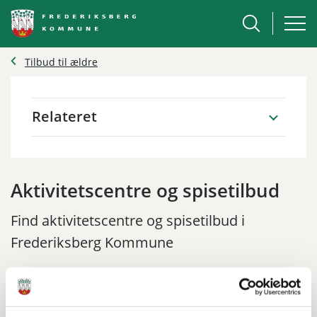
Tilbud til ældre
Relateret
Aktivitetscentre og spisetilbud
Find aktivitetscentre og spisetilbud i
Frederiksberg Kommune
Print
Del