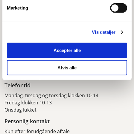
Marketing
Klimamæssig påvirkning
Foto og illustrationer
Vis detaljer
Accepter alle
Kontakt
Afvis alle
By, Byggeri og Arkitektur
Telefontid
Mandag, tirsdag og torsdag klokken 10-14
Fredag klokken 10-13
Onsdag lukket
Personlig kontakt
Kun efter forudgående aftale