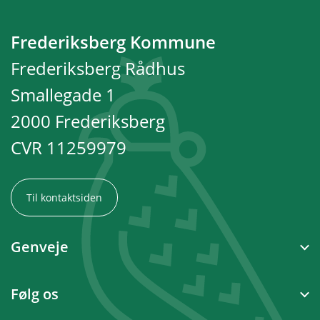
Frederiksberg Kommune
Frederiksberg Rådhus
Smallegade 1
2000 Frederiksberg
CVR 11259979
Til kontaktsiden
Genveje
Følg os