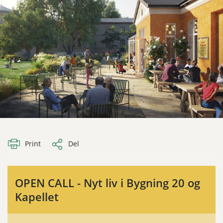
Print
Del
OPEN CALL - Nyt liv i Bygning 20 og
Kapellet