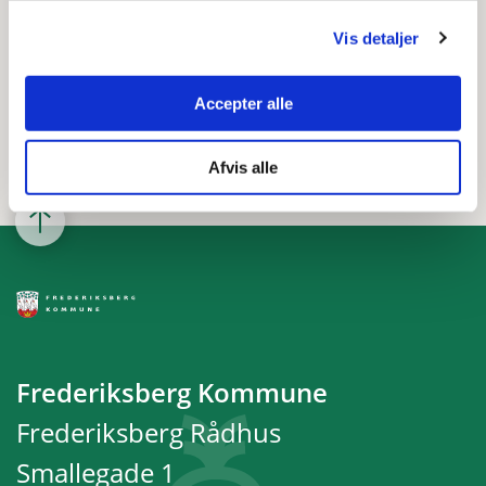
Frederiksberg Rådhus
Smallegade 1
Vis detaljer
2000 Frederiksberg
Telefon:
3821 0088
Accepter alle
Send sikker digital post til Skoleafdelingen
Afvis alle
Frederiksberg Kommune
Frederiksberg Rådhus
Smallegade 1