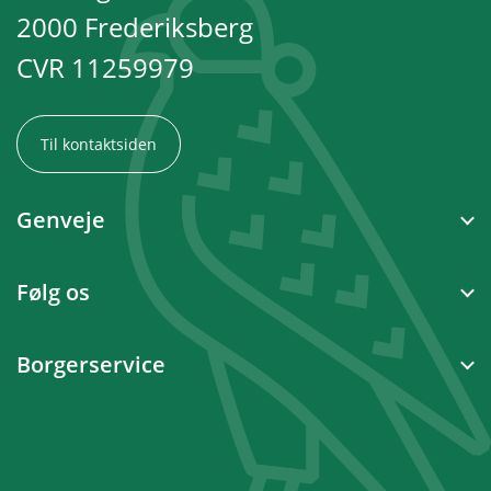
2000 Frederiksberg
CVR 11259979
Til kontaktsiden
Genveje
Følg os
Borgerservice