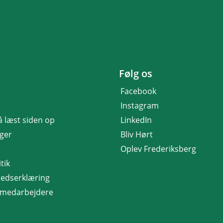
Følg os
Facebook
Instagram
få læst siden op
LinkedIn
nger
Bliv Hørt
Oplev Frederiksberg
tik
hedserklæring
r medarbejdere