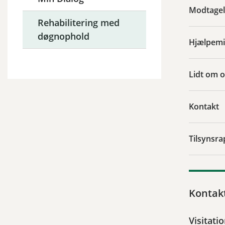
Modtagel
Rehabilitering med
døgnophold
Hjælpemi
Lidt om o
Kontakt
Tilsynsra
Kontak
Visitati