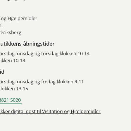
n og Hjælpemidler
1.
deriksberg
utikkens åbningstider
irsdag, onsdag og torsdag klokken 10-14
okken 10-13
id
irsdag, onsdag og fredag klokken 9-11
lokken 13-15
3821 5020
kker digital post til Visitation og Hjælpemidler