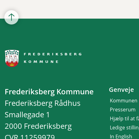
Genveje
Frederiksberg Kommune
Kommunen
Frederiksberg Rådhus
Presserum
Smallegade 1
Hjælp til at 
2000 Frederiksberg
Ledige stilli
CVR 11259979
In English