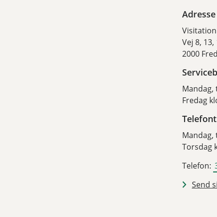
Adresse
Visitatio
Vej 8, 13, 
2000 Fre
Serviceb
Mandag, t
Fredag kl
Telefont
Mandag, t
Torsdag k
Telefon:
Send si