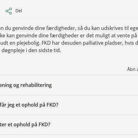
Del
n du genvinde dine færdigheder, så du kan udskrives til ege
kke kan genvinde dine færdigheder er det muligt at vente på 
lbudt en plejebolig. FKD har desuden palliative pladser, hvis 
 døgnpleje i den sidste tid.
Åbn a
ing og rehabilitering
år jeg et ophold på FKD?
ter et ophold på FKD?