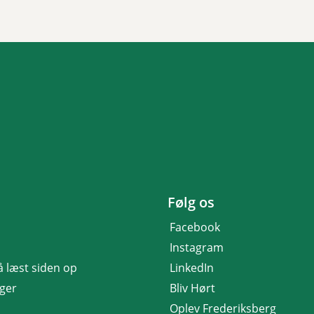
Følg os
Facebook
Instagram
få læst siden op
LinkedIn
nger
Bliv Hørt
Oplev Frederiksberg