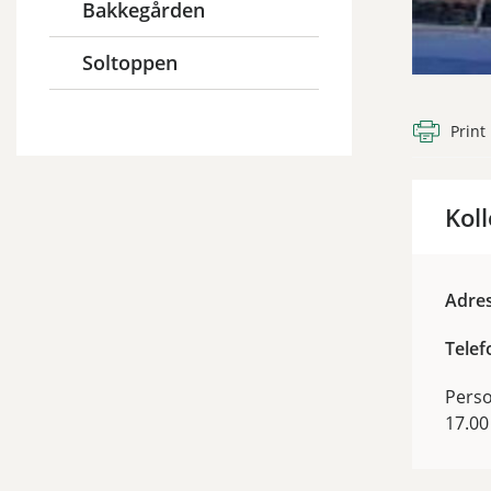
Bakkegården
Soltoppen
Print
Kol
Adre
Telef
Perso
17.00