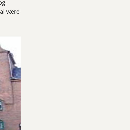
og
al være