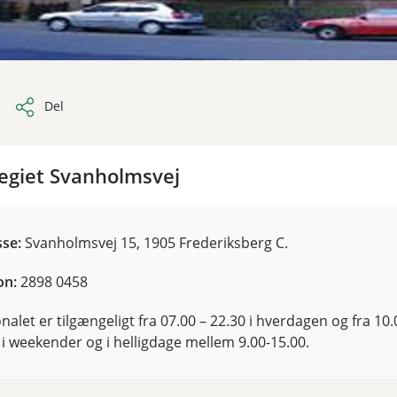
Del
legiet Svanholmsvej
sse:
Svanholmsvej 15, 1905 Frederiksberg C.
on:
2898 0458
nalet er tilgængeligt fra 07.00 – 22.30 i hverdagen og fra 10.
 i weekender og i helligdage mellem 9.00-15.00.