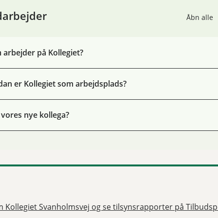
arbejder
Åbn alle
arbejder på Kollegiet?
an er Kollegiet som arbejdsplads?
 vores nye kollega?
 Kollegiet Svanholmsvej og se tilsynsrapporter på Tilbudsp