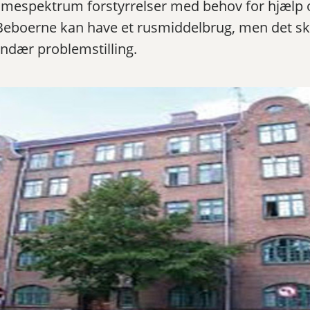
smespektrum forstyrrelser med behov for hjælp 
 Beboerne kan have et rusmiddelbrug, men det sk
ndær problemstilling.