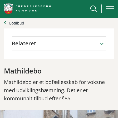
Botilbud
Relateret
Mathildebo
Mathildebo er et bofællesskab for voksne
med udviklingshæmning. Det er et
kommunalt tilbud efter §85.