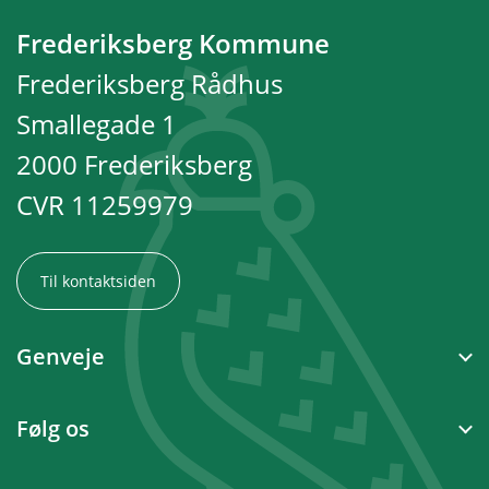
Frederiksberg Kommune
Frederiksberg Rådhus
Smallegade 1
2000 Frederiksberg
CVR 11259979
Til kontaktsiden
Genveje
Følg os