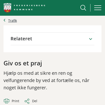
Trafik
Relateret
Giv os et praj
Hjælp os med at sikre en ren og
velfungerende by ved at fortælle os, når
noget ikke fungerer.
Print
Del