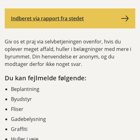
Indberet via rapport fra stedet
Giv os et praj via selvbetjeningen ovenfor, hvis du
oplever meget affald, huller i belægninger med mere i
byrummet. Din henvendelse er anonym, og du
modtager derfor ikke noget svar.
Du kan fejlmelde følgende:
Beplantning
Byudstyr
Fliser
Gadebelysning
Graffiti
Huller i veje